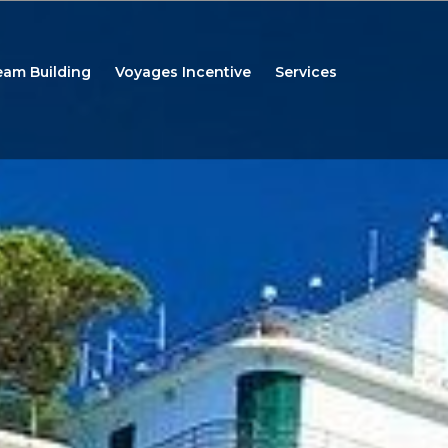
eam Building
Voyages Incentive
Services