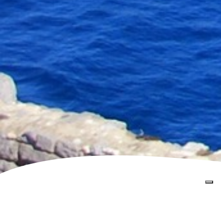
Home
»
Services
»
TOURISME DE LUXE