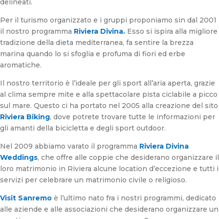
delineati.
Per il turismo organizzato e i gruppi proponiamo sin dal 2001
il nostro programma
Riviera Divina.
Esso si ispira alla migliore
tradizione della dieta mediterranea, fa sentire la brezza
marina quando lo si sfoglia e profuma di fiori ed erbe
aromatiche.
Il nostro territorio è l’ideale per gli sport all’aria aperta, grazie
al clima sempre mite e alla spettacolare pista ciclabile a picco
sul mare. Questo ci ha portato nel 2005 alla creazione del sito
Riviera Biking
, dove potrete trovare tutte le informazioni per
gli amanti della bicicletta e degli sport outdoor.
Nel 2009 abbiamo varato il programma
Riviera Divina
Weddings
, che offre alle coppie che desiderano organizzare il
loro matrimonio in Riviera alcune location d’eccezione e tutti i
servizi per celebrare un matrimonio civile o religioso.
Visit Sanremo
è l’ultimo nato fra i nostri programmi, dedicato
alle aziende e alle associazioni che desiderano organizzare un