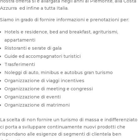
nostra offerta si è allargata negli anni al Piemonte, alla Costa
Azzurra ed infine a tutta Italia.
Siamo in grado di fornire informazioni e prenotazioni per:
Hotels e residence, bed and breakfast, agriturismi,
appartamenti
Ristoranti e serate di gala
Guide ed accompagnatori turistici
Trasferimenti
Noleggi di auto, minibus e autobus gran turismo
Organizzazione di viaggi incentives
Organizzazione di meeting e congressi
Organizzazione di eventi
Organizzazione di matrimoni
La scelta di non fornire un turismo di massa e indifferenziato
ci porta a sviluppare continuamente nuovi prodotti che
rispondano alle esigenze di segmenti di clientela ben