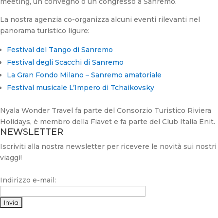
meeting, un convegno o un congresso a Sanremo.
La nostra agenzia co-organizza alcuni eventi rilevanti nel
panorama turistico ligure:
Festival del Tango di Sanremo
Festival degli Scacchi di Sanremo
La Gran Fondo Milano – Sanremo amatoriale
Festival musicale L’Impero di Tchaikovsky
Nyala Wonder Travel fa parte del Consorzio Turistico Riviera
Holidays, è membro della Fiavet e fa parte del Club Italia Enit.
NEWSLETTER
Iscriviti alla nostra newsletter per ricevere le novità sui nostri
viaggi!
Indirizzo e-mail: