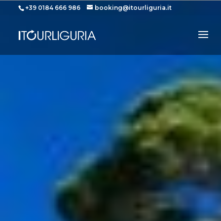
+39 0184 666 986
booking@itourliguria.it