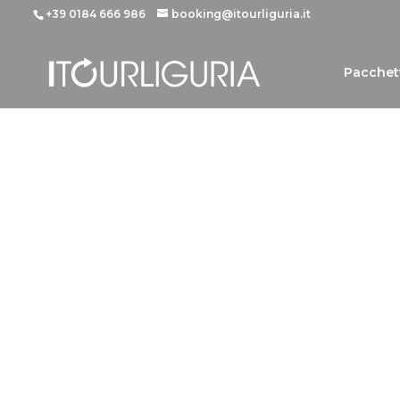
+39 0184 666 986
booking@itourliguria.it
Pacchet