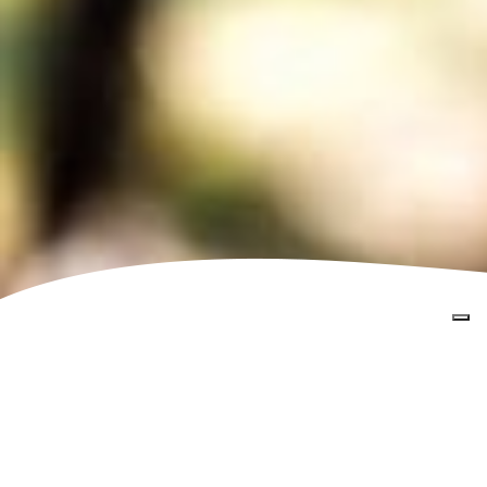
Home
»
Esperienze
»
Esperienze Enogastronomiche
»
LA RIVIERA DEL VINO
LA RIVIERA DEL VINO