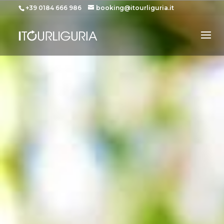
+39 0184 666 986
booking@itourliguria.it