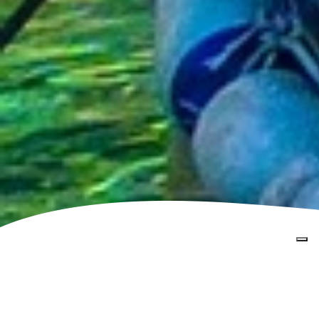
Home
»
La Riviera di Levante