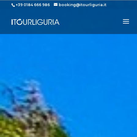
+39 0184 666 986
booking@itourliguria.it