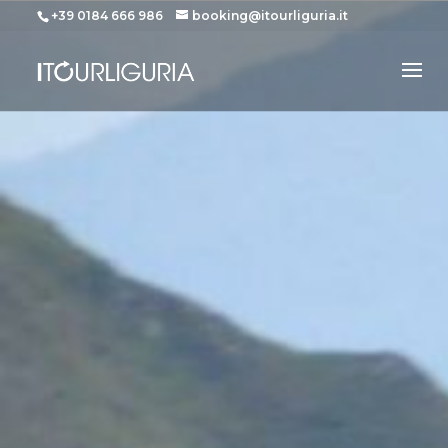
+39 0184 666 986
booking@itourliguria.it