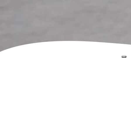
Home
»
Escursioni
»
Sport e Outdoor
»
WEEKEND DI
CICLOTURISMO IN RIVIERA
WEEKEND DI
CICLOTURISMO IN
RIVIERA
Sfrutta il tempo libero del fine